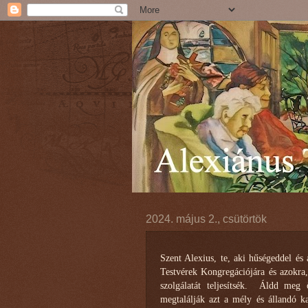
2024. május 2., csütörtök
Szent Alexius, te, aki hűségeddel és 
Testvérek Kongregációjára és azokra
szolgálatát teljesítsék. Áldd meg 
megtalálják azt a mély és állandó k