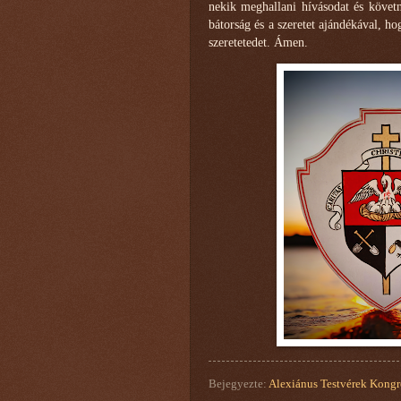
nekik meghallani hívásodat és követn
bátorság és a szeretet ajándékával, ho
szeretetedet. Ámen.
Bejegyezte:
Alexiánus Testvérek Kongr