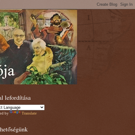
l lefordítása
ed by
Translate
rhetőségünk